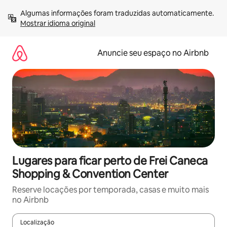
Pular
Algumas informações foram traduzidas automaticamente. 
para
Mostrar idioma original
o
conteúdo
Anuncie seu espaço no Airbnb
Lugares para ficar perto de Frei Caneca
Shopping & Convention Center
Reserve locações por temporada, casas e muito mais
no Airbnb
Localização