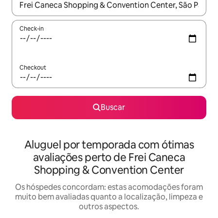
Quando os resultados estiverem disponíveis, explore-os usando
Check-in
Checkout
Buscar
Aluguel por temporada com ótimas
avaliações perto de Frei Caneca
Shopping & Convention Center
Os hóspedes concordam: estas acomodações foram
muito bem avaliadas quanto a localização, limpeza e
outros aspectos.