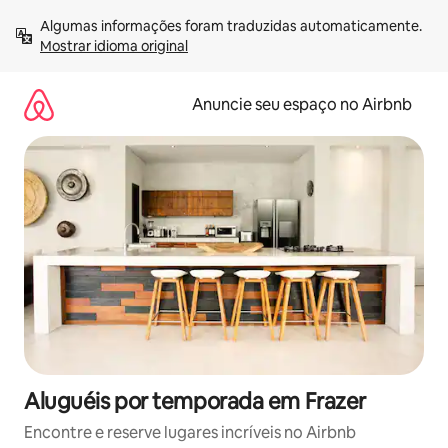
Pular
Algumas informações foram traduzidas automaticamente. 
para
Mostrar idioma original
o
conteúdo
Anuncie seu espaço no Airbnb
Aluguéis por temporada em Frazer
Encontre e reserve lugares incríveis no Airbnb