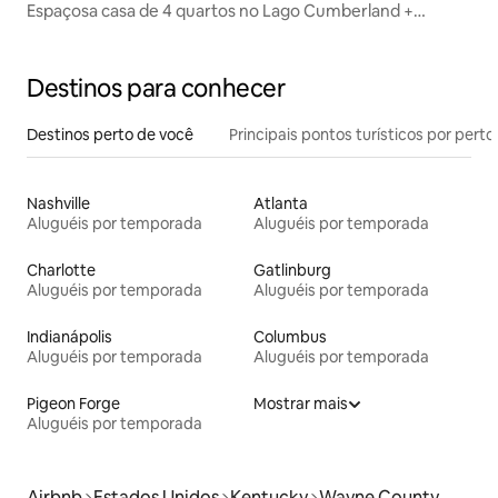
Espaçosa casa de 4 quartos no Lago Cumberland +
fogueira
Destinos para conhecer
Destinos perto de você
Principais pontos turísticos por perto
Nashville
Atlanta
Aluguéis por temporada
Aluguéis por temporada
Charlotte
Gatlinburg
Aluguéis por temporada
Aluguéis por temporada
Indianápolis
Columbus
Aluguéis por temporada
Aluguéis por temporada
Pigeon Forge
Mostrar mais
Aluguéis por temporada
Airbnb
Estados Unidos
Kentucky
Wayne County