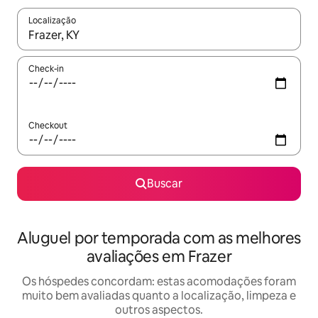
Localização
Quando os resultados estiverem disponíveis, explore-os usando
Check-in
Checkout
Buscar
Aluguel por temporada com as melhores
avaliações em Frazer
Os hóspedes concordam: estas acomodações foram
muito bem avaliadas quanto a localização, limpeza e
outros aspectos.