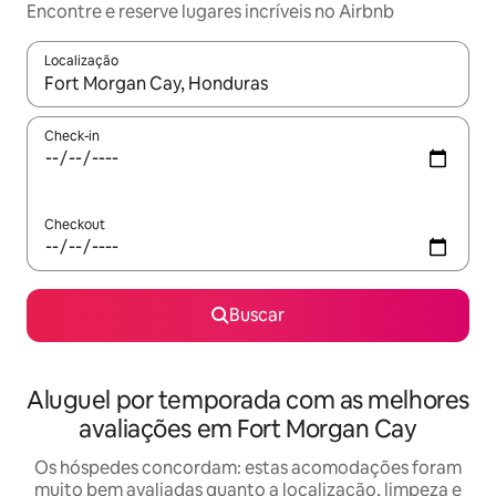
Encontre e reserve lugares incríveis no Airbnb
Localização
Quando os resultados estiverem disponíveis, explore-os usando
Check-in
Checkout
Buscar
Aluguel por temporada com as melhores
avaliações em Fort Morgan Cay
Os hóspedes concordam: estas acomodações foram
muito bem avaliadas quanto a localização, limpeza e