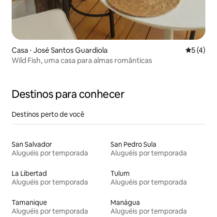
Casa ⋅ José Santos Guardiola
5 de uma 
5 (4)
Wild Fish, uma casa para almas românticas
Destinos para conhecer
Destinos perto de você
San Salvador
San Pedro Sula
Aluguéis por temporada
Aluguéis por temporada
La Libertad
Tulum
Aluguéis por temporada
Aluguéis por temporada
Tamanique
Manágua
Aluguéis por temporada
Aluguéis por temporada