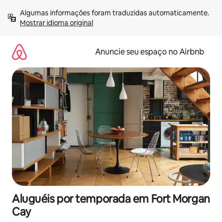
Pular
Algumas informações foram traduzidas automaticamente. 
para
Mostrar idioma original
o
conteúdo
Anuncie seu espaço no Airbnb
Aluguéis por temporada em Fort Morgan
Cay