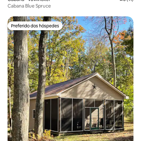
Cabana Blue Spruce
Preferido dos hóspedes
Preferido dos hóspedes