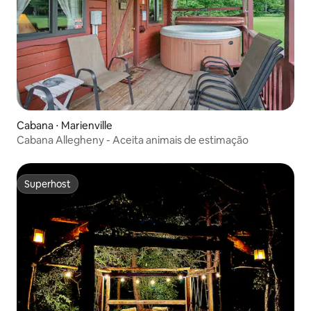
Cabana ⋅ Marienville
Cabana Allegheny - Aceita animais de estimação
Superhost
Superhost