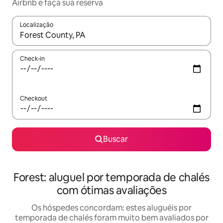
Airbnb e faça sua reserva
Localização
Quando os resultados estiverem disponíveis, explore-os usando
Check-in
Checkout
Buscar
Forest: aluguel por temporada de chalés
com ótimas avaliações
Os hóspedes concordam: estes aluguéis por
temporada de chalés foram muito bem avaliados por