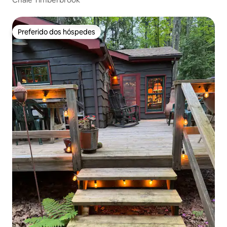
Preferido dos hóspedes
Preferido dos hóspedes