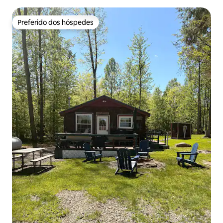
Preferido dos hóspedes
Preferido dos hóspedes