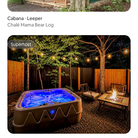
Cabana ⋅ Leeper
Chalé Mama Bear Log
Superhost
Superhost