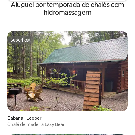
Aluguel por temporada de chalés com
hidromassagem
Superhost
Superhost
Cabana ⋅ Leeper
Chalé de madeira Lazy Bear