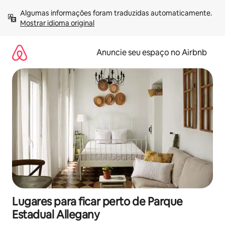
Pular
Algumas informações foram traduzidas automaticamente. 
para
Mostrar idioma original
o
conteúdo
Anuncie seu espaço no Airbnb
Lugares para ficar perto de Parque
Estadual Allegany