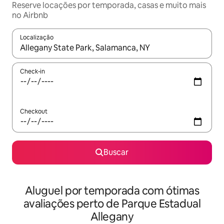
Reserve locações por temporada, casas e muito mais
no Airbnb
Localização
Quando os resultados estiverem disponíveis, explore-os usando
Check-in
Checkout
Buscar
Aluguel por temporada com ótimas
avaliações perto de Parque Estadual
Allegany