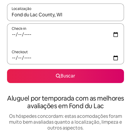
Localização
Quando os resultados estiverem disponíveis, explore-os usando
Check-in
Checkout
Buscar
Aluguel por temporada com as melhores
avaliações em Fond du Lac
Os hóspedes concordam: estas acomodações foram
muito bem avaliadas quanto a localização, limpeza e
outros aspectos.