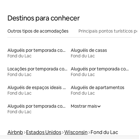
Destinos para conhecer
Outros tipos de acomodações
Principais pontos turísticos po
Aluguéis por temporada com acesso ao lago
Aluguéis de casas
Fond du Lac
Fond du Lac
Locações por temporada com piscina
Aluguéis por temporada com caiaque
Fond du Lac
Fond du Lac
Aluguéis de espaços ideais para famílias
Aluguéis de apartamentos
Fond du Lac
Fond du Lac
Aluguéis por temporada com banheira de hidromassagem
Mostrar mais
Fond du Lac
Airbnb
Estados Unidos
Wisconsin
Fond du Lac