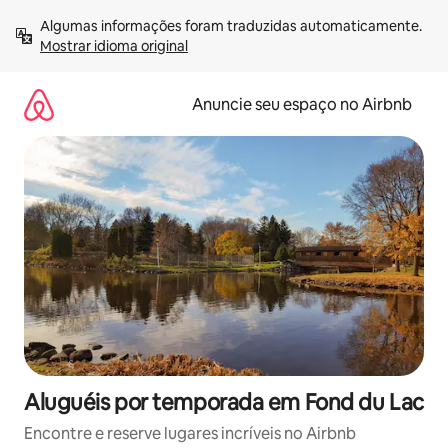
Pular
Algumas informações foram traduzidas automaticamente. 
para
Mostrar idioma original
o
conteúdo
Anuncie seu espaço no Airbnb
Aluguéis por temporada em Fond du Lac
Encontre e reserve lugares incríveis no Airbnb