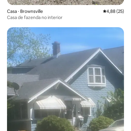
Casa ⋅ Brownsville
4,88 de uma a
4,88 (25)
Casa de fazenda no interior