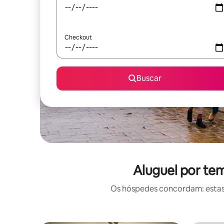
Checkout
Buscar
Aluguel por te
Os hóspedes concordam: estas