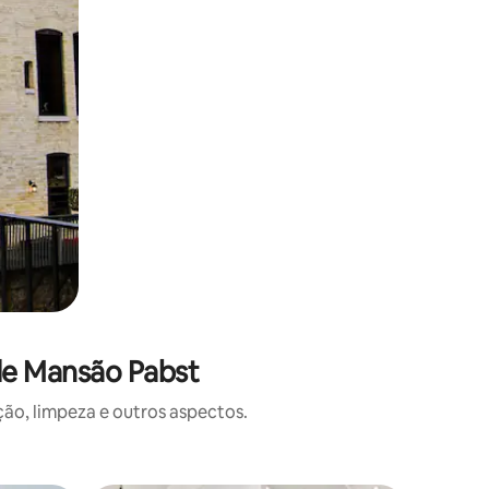
de Mansão Pabst
o, limpeza e outros aspectos.