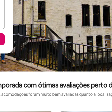
mporada com ótimas avaliações perto 
 acomodações foram muito bem avaliadas quanto a localizaçã