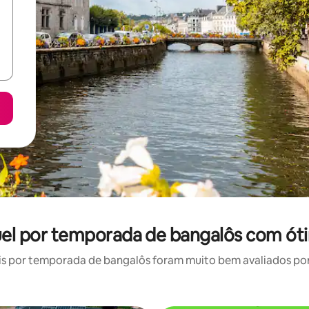
guel por temporada de bangalôs com ót
s por temporada de bangalôs foram muito bem avaliados por s