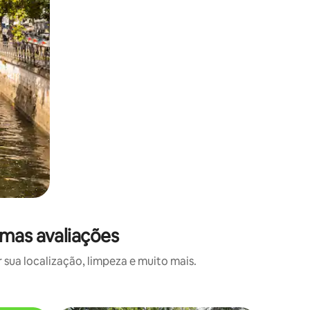
imas avaliações
ua localização, limpeza e muito mais.