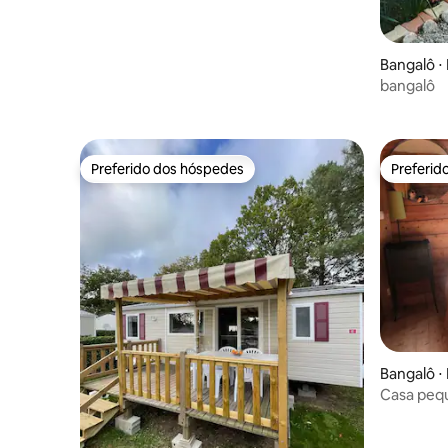
Bangalô ⋅
bangalô
Preferido dos hóspedes
Preferid
Preferido dos hóspedes
Preferid
Bangalô ⋅
Casa pequ