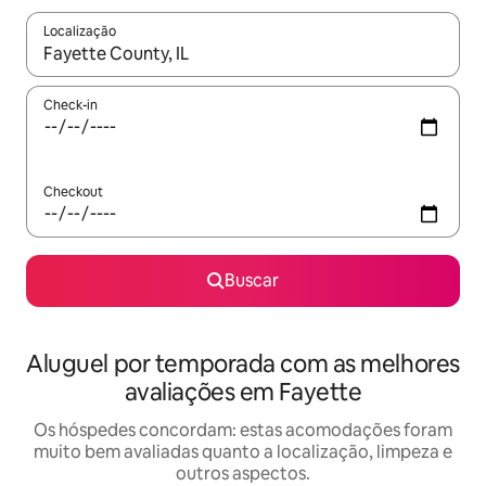
Localização
Quando os resultados estiverem disponíveis, explore-os usando
Check-in
Checkout
Buscar
Aluguel por temporada com as melhores
avaliações em Fayette
Os hóspedes concordam: estas acomodações foram
muito bem avaliadas quanto a localização, limpeza e
outros aspectos.