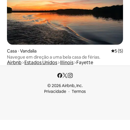
Casa ⋅ Vandalia
5 de uma 
5 (5)
Navegue em direção a uma bela casa de férias.
Airbnb
Estados Unidos
Illinois
Fayette
© 2026 Airbnb, Inc.
Privacidade
Termos