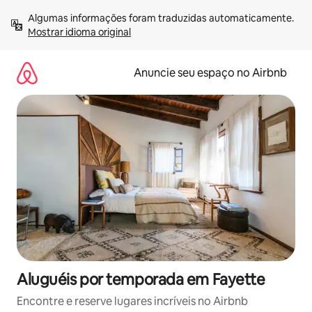
Pular
Algumas informações foram traduzidas automaticamente. 
para
Mostrar idioma original
o
conteúdo
Anuncie seu espaço no Airbnb
Aluguéis por temporada em Fayette
Encontre e reserve lugares incríveis no Airbnb