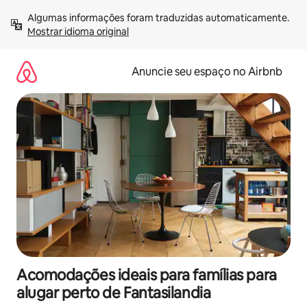
Pular
Algumas informações foram traduzidas automaticamente. 
para
Mostrar idioma original
o
conteúdo
Anuncie seu espaço no Airbnb
Acomodações ideais para famílias para
alugar perto de Fantasilandia