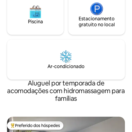
Estacionamento
Piscina
gratuito no local
Ar-condicionado
Aluguel por temporada de
acomodações com hidromassagem para
famílias
Preferido dos hóspedes
Entre os melhores preferidos dos hóspedes