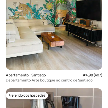
Apartamento ⋅ Santiago
4,98 de uma av
4,98 (407)
Departamento Arte boutique no centro de Santiago
Preferido dos hóspedes
Preferido dos hóspedes