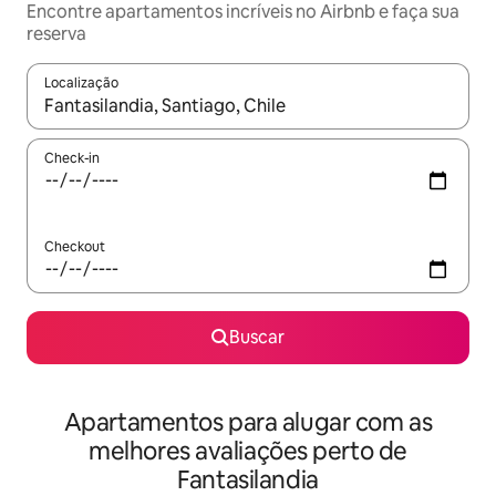
Encontre apartamentos incríveis no Airbnb e faça sua
reserva
Localização
Quando os resultados estiverem disponíveis, explore-os usando
Check-in
Checkout
Buscar
Apartamentos para alugar com as
melhores avaliações perto de
Fantasilandia