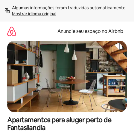
Pular
Algumas informações foram traduzidas automaticamente. 
para
Mostrar idioma original
o
conteúdo
Anuncie seu espaço no Airbnb
Apartamentos para alugar perto de
Fantasilandia