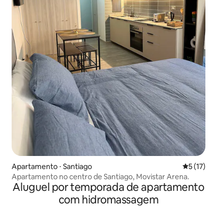
Apartamento ⋅ Santiago
5 de uma a
5 (17)
Apartamento no centro de Santiago, Movistar Arena.
Aluguel por temporada de apartamento
com hidromassagem