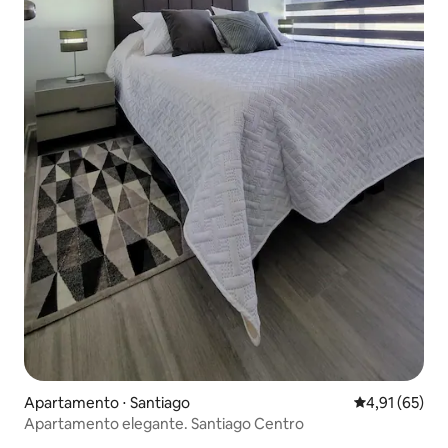
Apartamento ⋅ Santiago
4,91 de uma a
4,91 (65)
Apartamento elegante. Santiago Centro