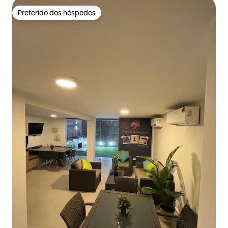
Preferido dos hóspedes
Preferido dos hóspedes