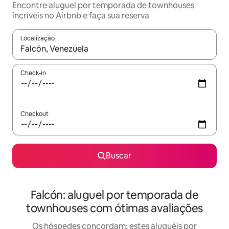
Encontre aluguel por temporada de townhouses
incríveis no Airbnb e faça sua reserva
Localização
Quando os resultados estiverem disponíveis, explore-os usando
Check-in
Checkout
Buscar
Falcón: aluguel por temporada de
townhouses com ótimas avaliações
Os hóspedes concordam: estes aluguéis por