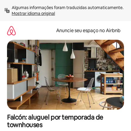
Pular
Algumas informações foram traduzidas automaticamente. 
para
Mostrar idioma original
o
conteúdo
Anuncie seu espaço no Airbnb
Falcón: aluguel por temporada de
townhouses