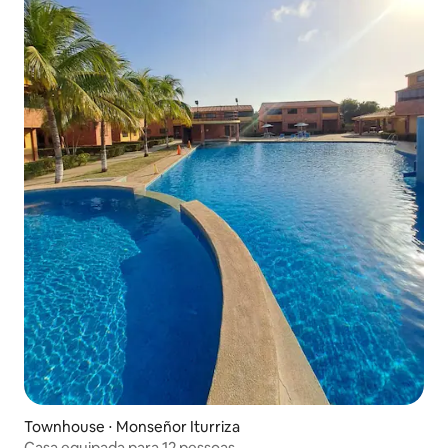
Townhouse ⋅ Monseñor Iturriza
Casa equipada para 12 pessoas