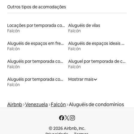
Outros tipos de acomodações
Locações por temporada com piscina
Aluguéis de vilas
Falcón
Falcón
Aluguéis de espaços em frente à praia
Aluguéis de espaços ideais para famílias
Falcón
Falcón
Aluguéis por temporada com banheira de hidromassagem
Aluguel por temporada de casas de veraneio
Falcón
Falcón
Aluguéis por temporada com café da manhã
Mostrar mais
Falcón
Airbnb
Venezuela
Falcón
Aluguéis de condomínios
© 2026 Airbnb, Inc.