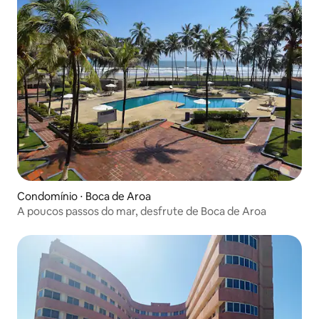
Condomínio ⋅ Boca de Aroa
A poucos passos do mar, desfrute de Boca de Aroa