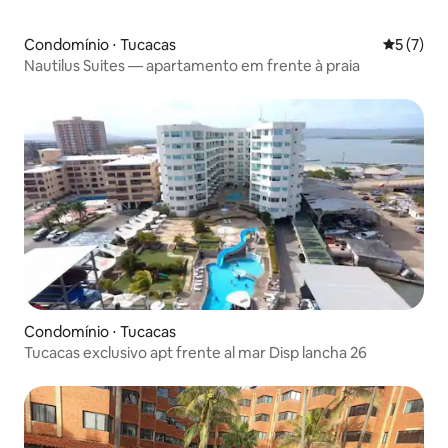
Condomínio ⋅ Tucacas
5 de uma 
5 (7)
Nautilus Suites — apartamento em frente à praia
Condomínio ⋅ Tucacas
Tucacas exclusivo apt frente al mar Disp lancha 26