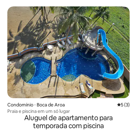
Condomínio ⋅ Boca de Aroa
5 de uma 
5 (3)
Praia e piscina em um só lugar
Aluguel de apartamento para
temporada com piscina