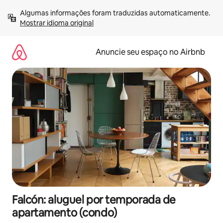
Pular
Algumas informações foram traduzidas automaticamente. 
para
Mostrar idioma original
o
conteúdo
Anuncie seu espaço no Airbnb
Falcón: aluguel por temporada de
apartamento (condo)