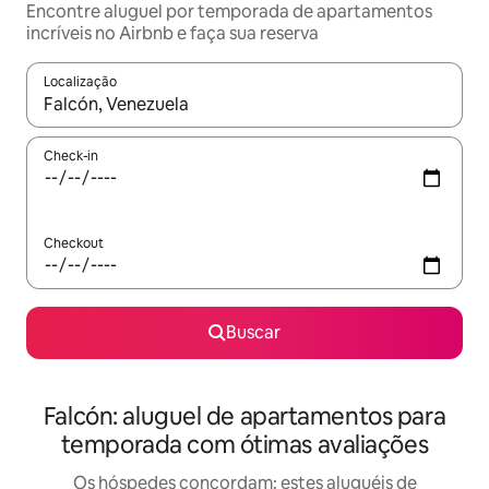
Encontre aluguel por temporada de apartamentos
incríveis no Airbnb e faça sua reserva
Localização
Quando os resultados estiverem disponíveis, explore-os usando
Check-in
Checkout
Buscar
Falcón: aluguel de apartamentos para
temporada com ótimas avaliações
Os hóspedes concordam: estes aluguéis de