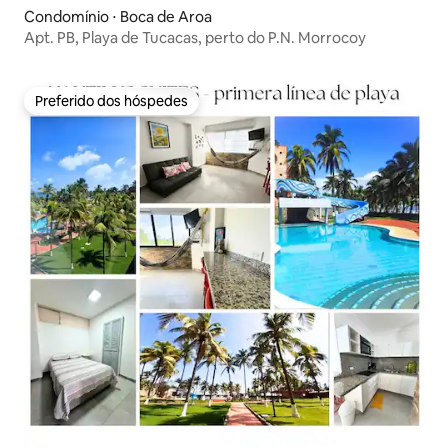
Condomínio ⋅ Boca de Aroa
Apt. PB, Playa de Tucacas, perto do P.N. Morrocoy
Preferido dos hóspedes
Preferido dos hóspedes