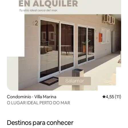
Condomínio ⋅ Villa Marina
4,55 de uma a
4,55 (11)
O LUGAR IDEAL PERTO DO MAR
Destinos para conhecer