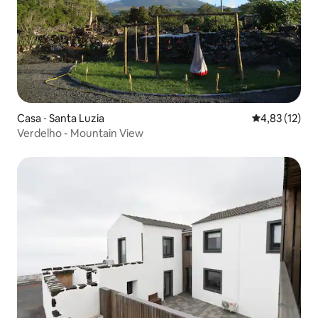
Casa ⋅ Santa Luzia
4,83 de uma a
4,83 (12)
Verdelho - Mountain View