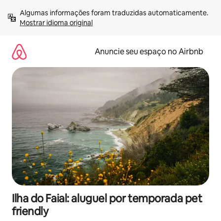
Pular
Algumas informações foram traduzidas automaticamente. 
para
Mostrar idioma original
o
conteúdo
Anuncie seu espaço no Airbnb
Ilha do Faial: aluguel por temporada pet
friendly