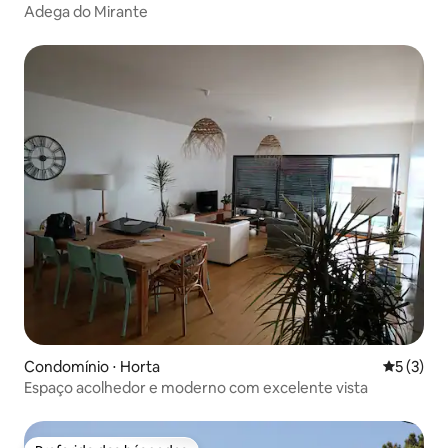
Adega do Mirante
Condomínio ⋅ Horta
5 de uma 
5 (3)
Espaço acolhedor e moderno com excelente vista