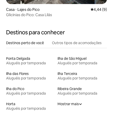
Casa ⋅ Lajes do Pico
4,44 de uma 
4,44 (9)
Glicínias do Pico: Casa Lilás
Destinos para conhecer
Destinos perto de você
Outros tipos de acomodações
Ponta Delgada
Ilha de São Miguel
Aluguéis por temporada
Aluguéis por temporada
Ilha das Flores
Ilha Terceira
Aluguéis por temporada
Aluguéis por temporada
Ilha do Pico
Ribeira Grande
Aluguéis por temporada
Aluguéis por temporada
Horta
Mostrar mais
Aluguéis por temporada