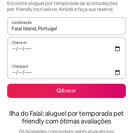
Encontre aluguel por temporada de acomodações
pet friendly incríveis no Airbnb e faça sua reserva
Localização
Quando os resultados estiverem disponíveis, explore-os usando
Check-in
Checkout
Buscar
Ilha do Faial: aluguel por temporada pet
friendly com ótimas avaliações
Os hóspedes concordam: estes aluguéis por