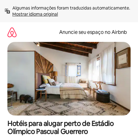
Pular
Algumas informações foram traduzidas automaticamente. 
para
Mostrar idioma original
o
conteúdo
Anuncie seu espaço no Airbnb
Hotéis para alugar perto de Estádio
Olímpico Pascual Guerrero