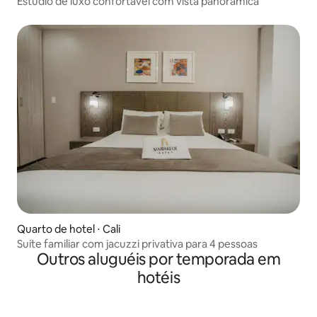
Estúdio de luxo confortável com vista panorâmica
Quarto de hotel ⋅ Cali
Suíte familiar com jacuzzi privativa para 4 pessoas
Outros aluguéis por temporada em
hotéis