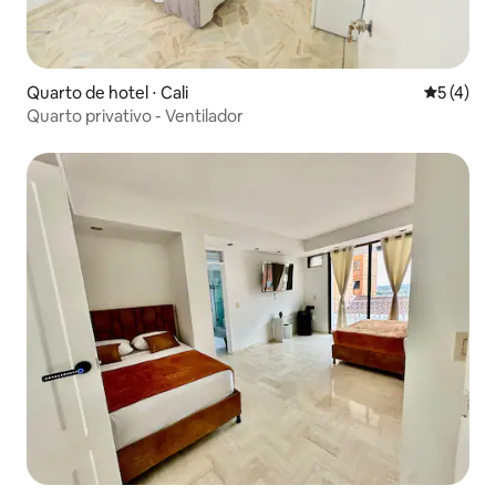
Quarto de hotel ⋅ Cali
5 de uma 
5 (4)
Quarto privativo - Ventilador