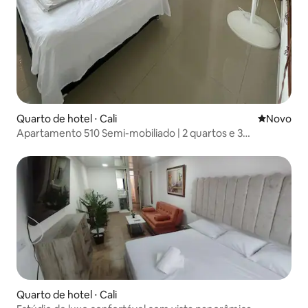
Quarto de hotel ⋅ Cali
Novo lugar
Novo
Apartamento 510 Semi-mobiliado | 2 quartos e 3
banheiros
Quarto de hotel ⋅ Cali