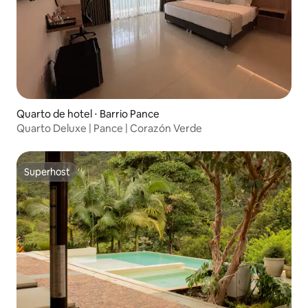
Quarto de hotel ⋅ Barrio Pance
Quarto Deluxe | Pance | Corazón Verde
Superhost
Superhost