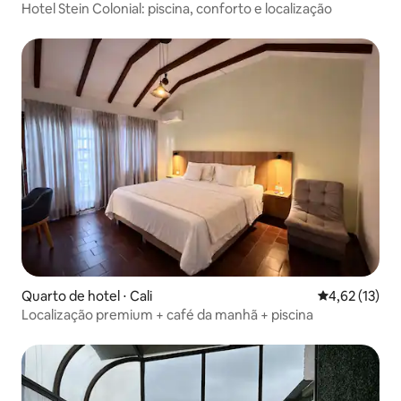
Hotel Stein Colonial: piscina, conforto e localização
Quarto de hotel ⋅ Cali
4,62 de uma a
4,62 (13)
Localização premium + café da manhã + piscina