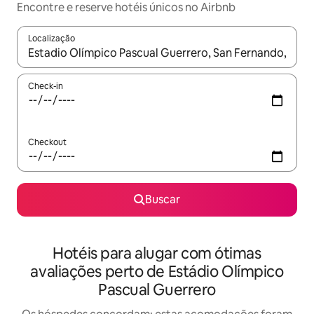
Encontre e reserve hotéis únicos no Airbnb
Localização
Quando os resultados estiverem disponíveis, explore-os usando
Check-in
Checkout
Buscar
Hotéis para alugar com ótimas
avaliações perto de Estádio Olímpico
Pascual Guerrero