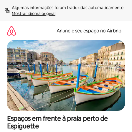
Pular
Algumas informações foram traduzidas automaticamente. 
para
Mostrar idioma original
o
conteúdo
Anuncie seu espaço no Airbnb
Espaços em frente à praia perto de
Espiguette