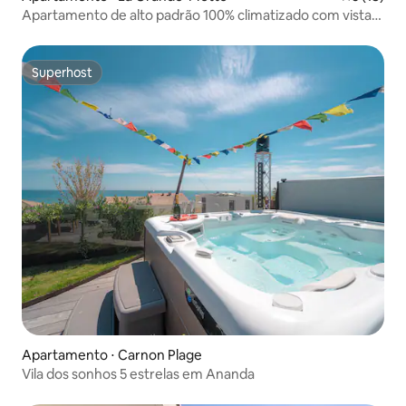
Apartamento de alto padrão 100% climatizado com vista
para o mar e praia a 300 m
Superhost
Superhost
Apartamento ⋅ Carnon Plage
Vila dos sonhos 5 estrelas em Ananda