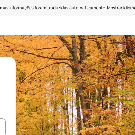
mas informações foram traduzidas automaticamente. 
Mostrar idioma
ore-os usando as seta para cima e para baixo do teclado ou tocando e