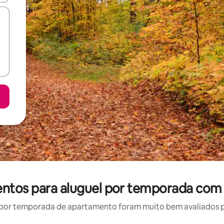
tos para aluguel por temporada com 
por temporada de apartamento foram muito bem avaliados por