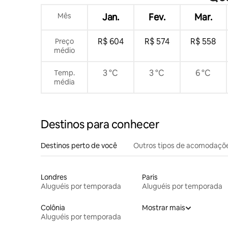
Mês
Jan.
Fev.
Mar.
R$ 604
R$ 574
R$ 558
Preço
médio
3 °C
3 °C
6 °C
Temp.
média
Destinos para conhecer
Destinos perto de você
Outros tipos de acomodaçõ
Londres
Paris
Aluguéis por temporada
Aluguéis por temporada
Colônia
Mostrar mais
Aluguéis por temporada