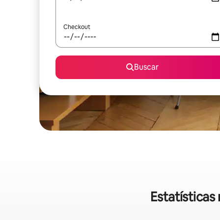
Checkout
Buscar
Estatística