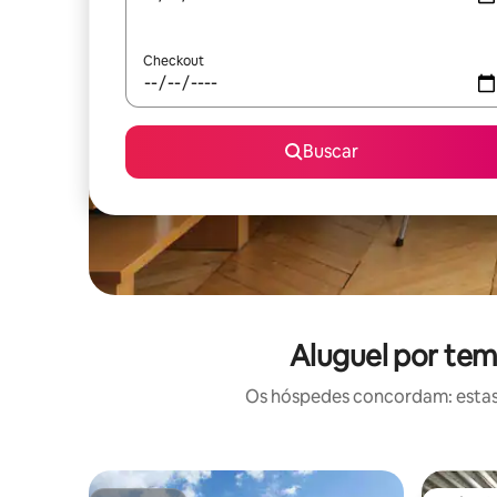
Checkout
Buscar
Aluguel por tem
Os hóspedes concordam: estas