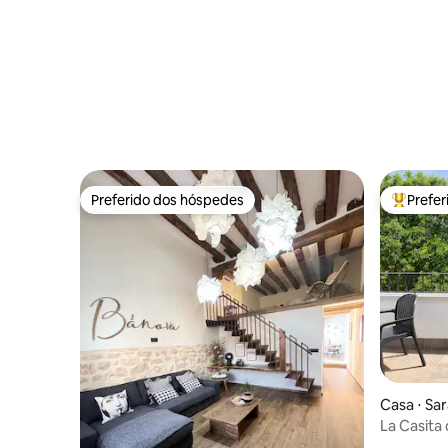
Preferido dos hóspedes
Prefe
Preferido dos hóspedes
Entre os
Casa ⋅ Sa
La Casita 