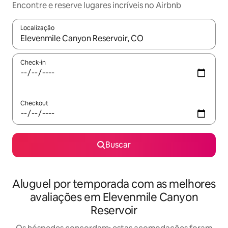
Encontre e reserve lugares incríveis no Airbnb
Localização
Quando os resultados estiverem disponíveis, explore-os usando
Check-in
Checkout
Buscar
Aluguel por temporada com as melhores
avaliações em Elevenmile Canyon
Reservoir