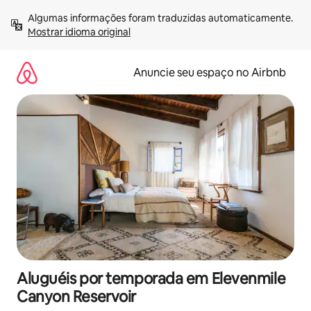
Pular
Algumas informações foram traduzidas automaticamente. 
para
Mostrar idioma original
o
conteúdo
Anuncie seu espaço no Airbnb
Aluguéis por temporada em Elevenmile
Canyon Reservoir