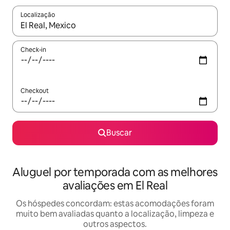
Localização
Quando os resultados estiverem disponíveis, explore-os usando
Check-in
Checkout
Buscar
Aluguel por temporada com as melhores
avaliações em El Real
Os hóspedes concordam: estas acomodações foram
muito bem avaliadas quanto a localização, limpeza e
outros aspectos.