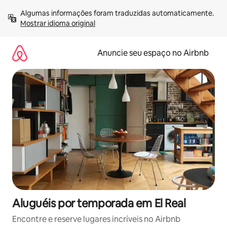
Pular
Algumas informações foram traduzidas automaticamente. 
para
Mostrar idioma original
o
conteúdo
Anuncie seu espaço no Airbnb
Aluguéis por temporada em El Real
Encontre e reserve lugares incríveis no Airbnb