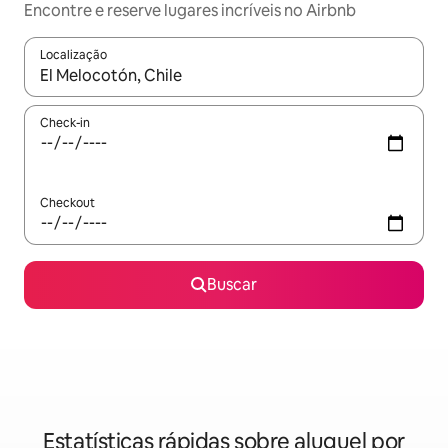
Encontre e reserve lugares incríveis no Airbnb
Localização
Quando os resultados estiverem disponíveis, explore-os usando
Check-in
Checkout
Buscar
Estatísticas rápidas sobre aluguel por