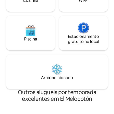
Cozinha
Wi-Fi
para uma experiência inesquecível!
cúpula!
Estacionamento
Piscina
gratuito no local
Ar-condicionado
Outros aluguéis por temporada
excelentes em El Melocotón