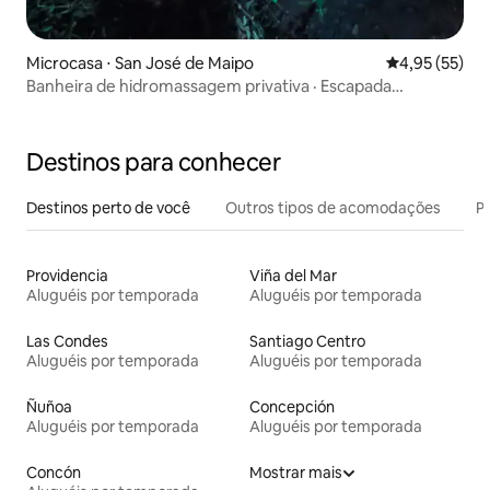
Microcasa ⋅ San José de Maipo
4,95 de uma a
4,95 (55)
Banheira de hidromassagem privativa · Escapada
romântica na natureza
Destinos para conhecer
Destinos perto de você
Outros tipos de acomodações
Pr
Providencia
Viña del Mar
Aluguéis por temporada
Aluguéis por temporada
Las Condes
Santiago Centro
Aluguéis por temporada
Aluguéis por temporada
Ñuñoa
Concepción
Aluguéis por temporada
Aluguéis por temporada
Concón
Mostrar mais