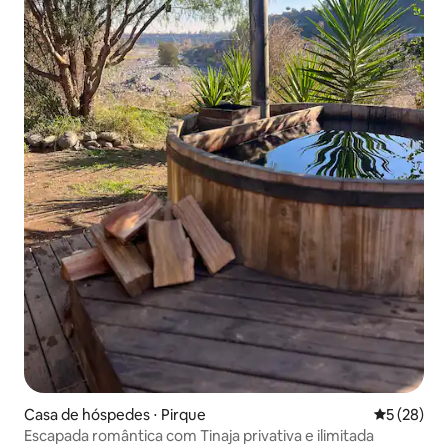
Casa de hóspedes ⋅ Pirque
5 de uma a
5 (28)
Escapada romântica com Tinaja privativa e ilimitada