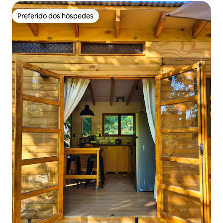
Preferido dos hóspedes
Preferido dos hóspedes