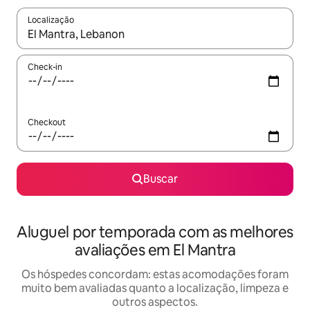
Localização
Quando os resultados estiverem disponíveis, explore-os usando
Check-in
Checkout
Buscar
Aluguel por temporada com as melhores
avaliações em El Mantra
Os hóspedes concordam: estas acomodações foram
muito bem avaliadas quanto a localização, limpeza e
outros aspectos.