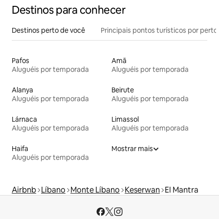
Destinos para conhecer
Destinos perto de você
Principais pontos turísticos por perto
Pafos
Amã
Aluguéis por temporada
Aluguéis por temporada
Alanya
Beirute
Aluguéis por temporada
Aluguéis por temporada
Lárnaca
Limassol
Aluguéis por temporada
Aluguéis por temporada
Haifa
Mostrar mais
Aluguéis por temporada
Airbnb
Líbano
Monte Líbano
Keserwan
El Mantra