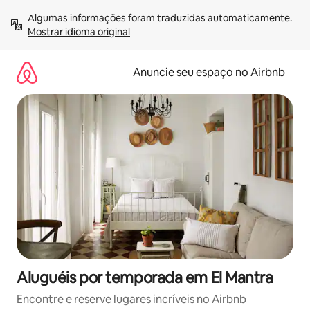
Pular
Algumas informações foram traduzidas automaticamente. 
para
Mostrar idioma original
o
conteúdo
Anuncie seu espaço no Airbnb
Aluguéis por temporada em El Mantra
Encontre e reserve lugares incríveis no Airbnb