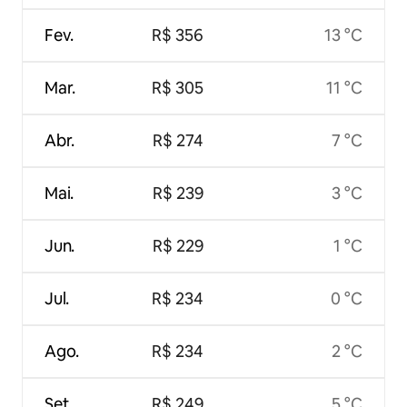
Fev.
R$ 356
13 °C
Mar.
R$ 305
11 °C
Abr.
R$ 274
7 °C
Mai.
R$ 239
3 °C
Jun.
R$ 229
1 °C
Jul.
R$ 234
0 °C
Ago.
R$ 234
2 °C
Set.
R$ 249
5 °C