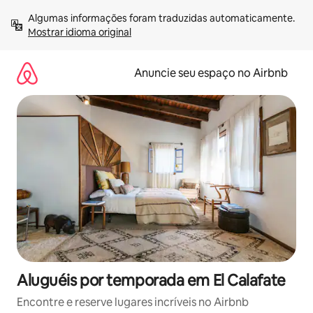
Pular
Algumas informações foram traduzidas automaticamente. 
para
Mostrar idioma original
o
conteúdo
Anuncie seu espaço no Airbnb
Aluguéis por temporada em El Calafate
Encontre e reserve lugares incríveis no Airbnb