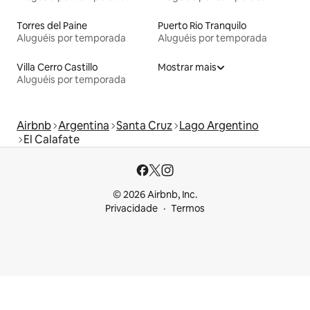
Torres del Paine
Puerto Rio Tranquilo
Aluguéis por temporada
Aluguéis por temporada
Villa Cerro Castillo
Mostrar mais
Aluguéis por temporada
Airbnb
Argentina
Santa Cruz
Lago Argentino
El Calafate
© 2026 Airbnb, Inc.
Privacidade
Termos