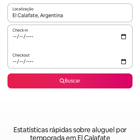
Localização
Quando os resultados estiverem disponíveis, explore-os usando
Check-in
Checkout
Buscar
Estatísticas rápidas sobre aluguel por
temporada em El Calafate