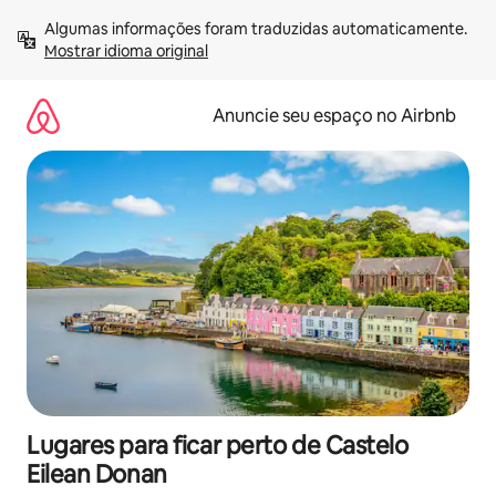
Pular
Algumas informações foram traduzidas automaticamente. 
para
Mostrar idioma original
o
conteúdo
Anuncie seu espaço no Airbnb
Lugares para ficar perto de Castelo
Eilean Donan