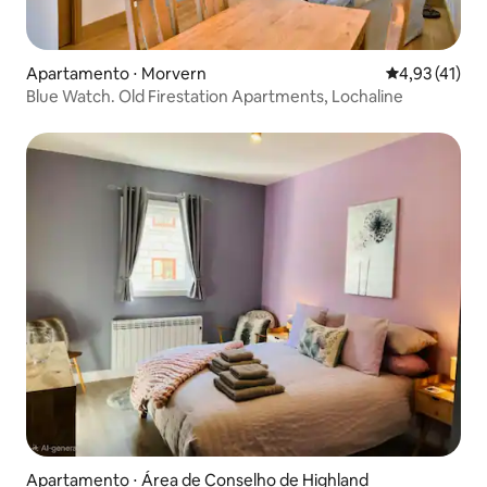
Apartamento ⋅ Morvern
4,93 de uma a
4,93 (41)
Blue Watch. Old Firestation Apartments, Lochaline
Apartamento ⋅ Área de Conselho de Highland