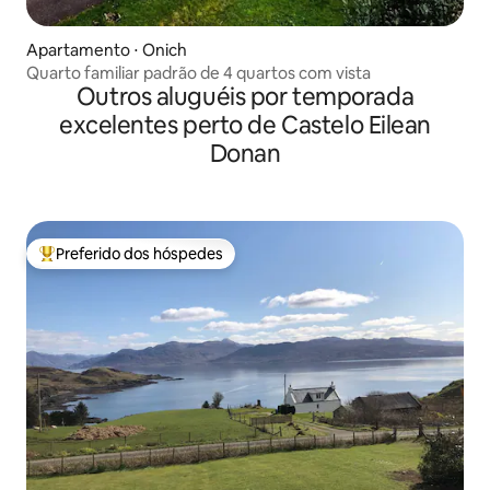
Apartamento ⋅ Onich
Quarto familiar padrão de 4 quartos com vista
Outros aluguéis por temporada
excelentes perto de Castelo Eilean
Donan
Preferido dos hóspedes
Entre os melhores preferidos dos hóspedes