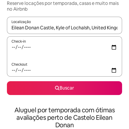
Reserve locações por temporada, casas e muito mais
no Airbnb
Localização
Quando os resultados estiverem disponíveis, explore-os usando
Check-in
Checkout
Buscar
Aluguel por temporada com ótimas
avaliações perto de Castelo Eilean
Donan