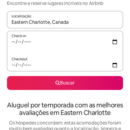
Encontre e reserve lugares incríveis no Airbnb
Localização
Quando os resultados estiverem disponíveis, explore-os usando
Check-in
Checkout
Buscar
Aluguel por temporada com as melhores
avaliações em Eastern Charlotte
Os hóspedes concordam: estas acomodações foram
muito bem avaliadas quanto a localização, limpeza e