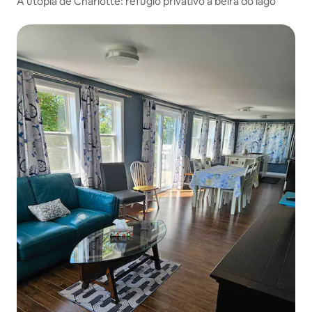
A utopia de Charlotte: refúgio privativo à beira do lago