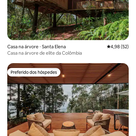
Casa na árvore ⋅ Santa Elena
4,98 de uma a
4,98 (52)
Casa na árvore de elite da Colômbia
Preferido dos hóspedes
Preferido dos hóspedes