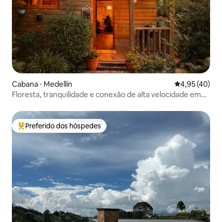
Cabana ⋅ Medellín
4,95 de uma a
4,95 (40)
Floresta, tranquilidade e conexão de alta velocidade em
Arví
Preferido dos hóspedes
Entre os melhores preferidos dos hóspedes