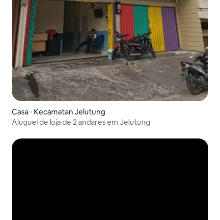
Casa ⋅ Kecamatan Jelutung
Aluguel de loja de 2 andares em Jelutung