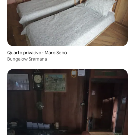
Quarto privativo ⋅ Maro Sebo
Bungalow Sramana