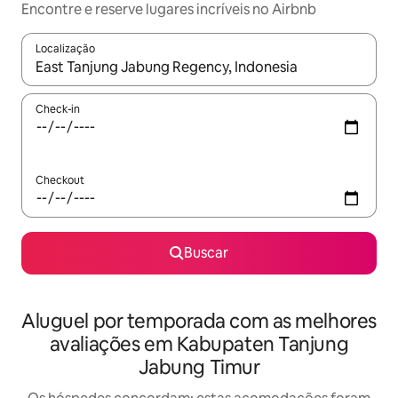
Encontre e reserve lugares incríveis no Airbnb
Localização
Quando os resultados estiverem disponíveis, explore-os usando
Check-in
Checkout
Buscar
Aluguel por temporada com as melhores
avaliações em Kabupaten Tanjung
Jabung Timur