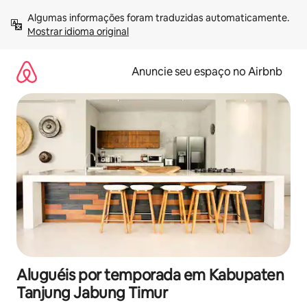
Pular
Algumas informações foram traduzidas automaticamente. 
para
Mostrar idioma original
o
conteúdo
Anuncie seu espaço no Airbnb
Aluguéis por temporada em Kabupaten
Tanjung Jabung Timur