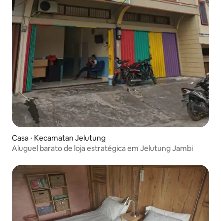
Casa ⋅ Kecamatan Jelutung
Aluguel barato de loja estratégica em Jelutung Jambi