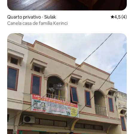
Quarto privativo ⋅ Siulak
4,5 de uma 
4,5 (4)
Canela casa de família Kerinci