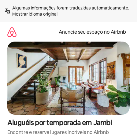
Pular
Algumas informações foram traduzidas automaticamente. 
para
Mostrar idioma original
o
conteúdo
Anuncie seu espaço no Airbnb
Aluguéis por temporada em Jambi
Encontre e reserve lugares incríveis no Airbnb