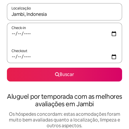
Localização
Quando os resultados estiverem disponíveis, explore-os usando
Check-in
Checkout
Buscar
Aluguel por temporada com as melhores
avaliações em Jambi
Os hóspedes concordam: estas acomodações foram
muito bem avaliadas quanto a localização, limpeza e
outros aspectos.