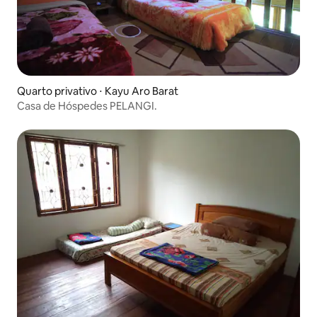
Quarto privativo ⋅ Kayu Aro Barat
Casa de Hóspedes PELANGI.