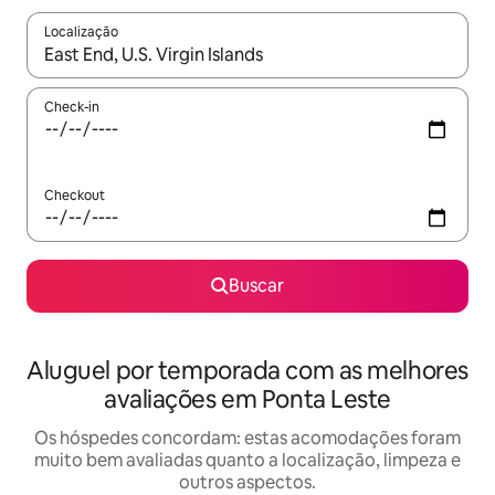
Localização
Quando os resultados estiverem disponíveis, explore-os usando
Check-in
Checkout
Buscar
Aluguel por temporada com as melhores
avaliações em Ponta Leste
Os hóspedes concordam: estas acomodações foram
muito bem avaliadas quanto a localização, limpeza e
outros aspectos.