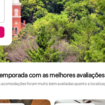
temporada com as melhores avaliaçõ
 acomodações foram muito bem avaliadas quanto a localizaçã