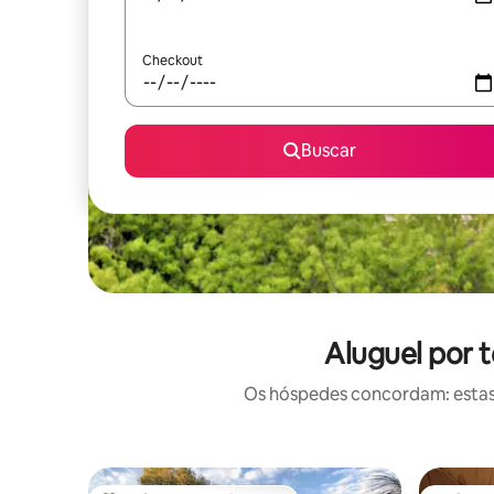
Checkout
Buscar
Aluguel por 
Os hóspedes concordam: estas