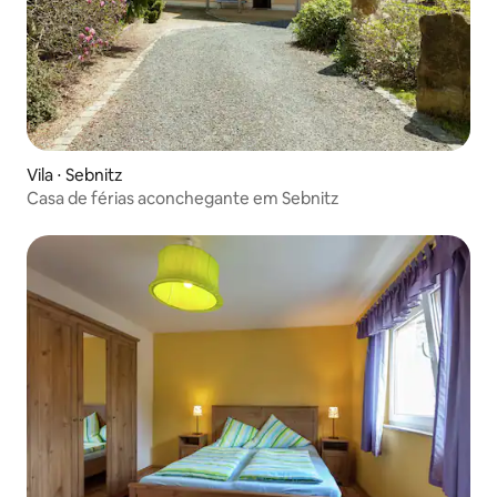
Vila ⋅ Sebnitz
Casa de férias aconchegante em Sebnitz