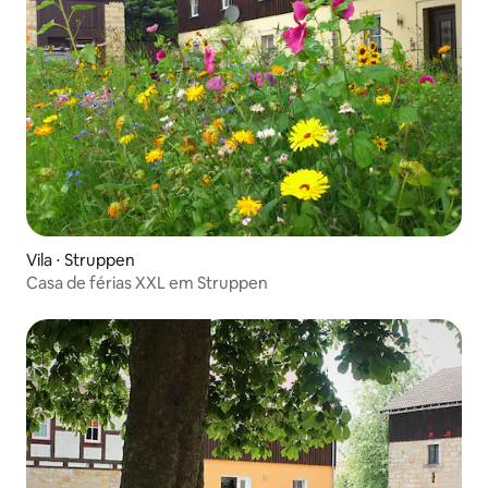
Vila ⋅ Struppen
Casa de férias XXL em Struppen