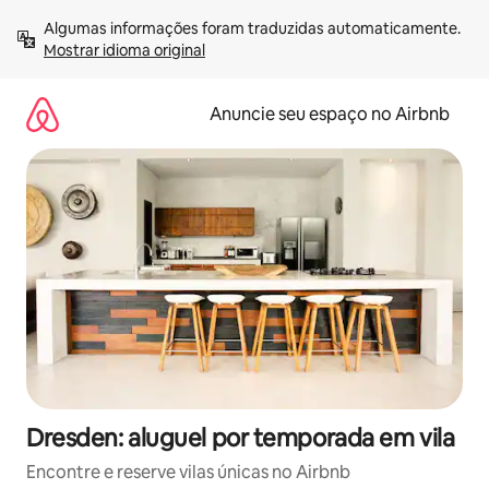
Pular
Algumas informações foram traduzidas automaticamente. 
para
Mostrar idioma original
o
conteúdo
Anuncie seu espaço no Airbnb
Dresden: aluguel por temporada em vila
Encontre e reserve vilas únicas no Airbnb