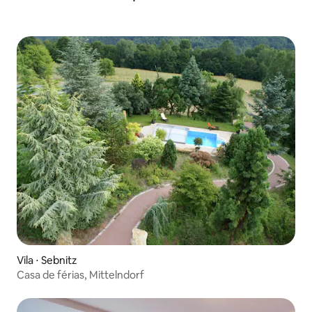
Vila ⋅ Sebnitz
Casa de férias, Mittelndorf