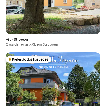
Vila ⋅ Struppen
Casa de férias XXL em Struppen
Preferido dos hóspedes
Entre os melhores preferidos dos hóspedes