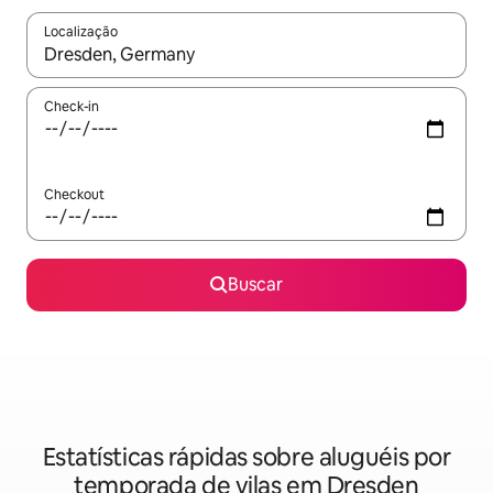
Localização
Quando os resultados estiverem disponíveis, explore-os usando
Check-in
Checkout
Buscar
Estatísticas rápidas sobre aluguéis por
temporada de vilas em Dresden