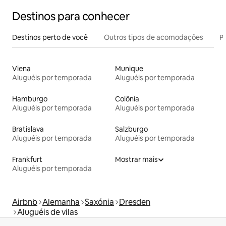
Destinos para conhecer
Destinos perto de você
Outros tipos de acomodações
Pr
Viena
Munique
Aluguéis por temporada
Aluguéis por temporada
Hamburgo
Colônia
Aluguéis por temporada
Aluguéis por temporada
Bratislava
Salzburgo
Aluguéis por temporada
Aluguéis por temporada
Frankfurt
Mostrar mais
Aluguéis por temporada
Airbnb
Alemanha
Saxónia
Dresden
Aluguéis de vilas