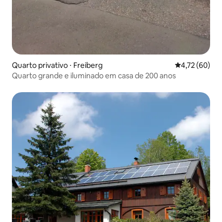
Quarto privativo ⋅ Freiberg
4,72 de uma a
4,72 (60)
Quarto grande e iluminado em casa de 200 anos