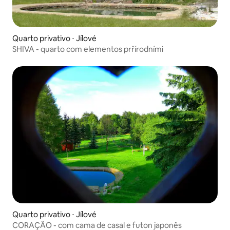
Quarto privativo ⋅ Jílové
SHIVA - quarto com elementos prřírodními
Quarto privativo ⋅ Jílové
CORAÇÃO - com cama de casal e futon japonês