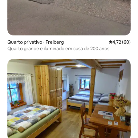
Quarto privativo ⋅ Freiberg
4,72 de uma a
4,72 (60)
Quarto grande e iluminado em casa de 200 anos