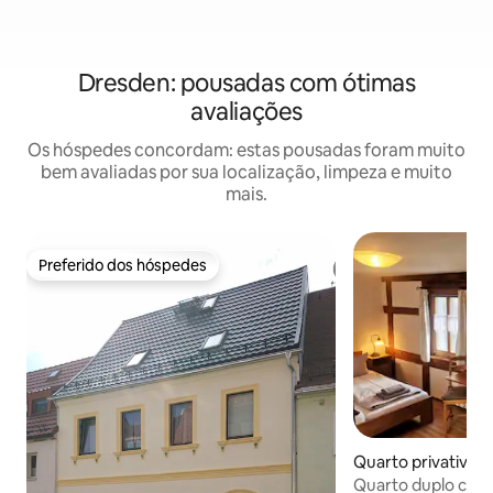
Dresden: pousadas com ótimas
avaliações
Os hóspedes concordam: estas pousadas foram muito
bem avaliadas por sua localização, limpeza e muito
mais.
Preferido dos hóspedes
Preferido dos hóspedes
Quarto privativo ⋅
Quarto duplo com