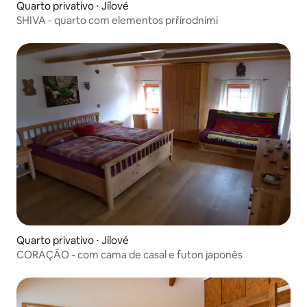
Quarto privativo ⋅ Jílové
SHIVA - quarto com elementos prřírodními
Quarto privativo ⋅ Jílové
CORAÇÃO - com cama de casal e futon japonês