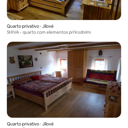
Quarto privativo ⋅ Jílové
SHIVA - quarto com elementos prřírodními
Quarto privativo ⋅ Jílové