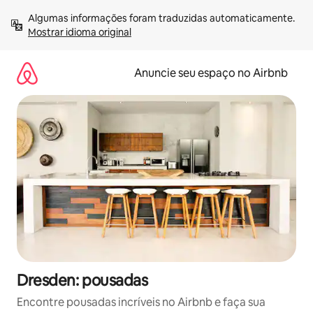
Pular
Algumas informações foram traduzidas automaticamente. 
para
Mostrar idioma original
o
conteúdo
Anuncie seu espaço no Airbnb
Dresden: pousadas
Encontre pousadas incríveis no Airbnb e faça sua