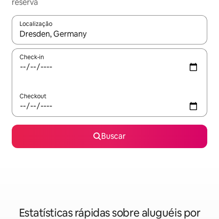
reserva
Localização
Quando os resultados estiverem disponíveis, explore-os usando
Check-in
Checkout
Buscar
Estatísticas rápidas sobre aluguéis por