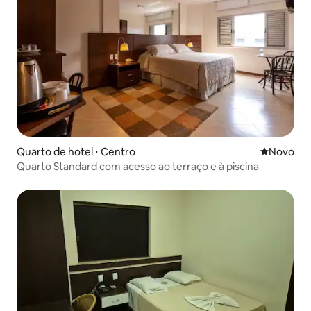
Quarto de hotel ⋅ Centro
Novo lugar
Novo
Quarto Standard com acesso ao terraço e à piscina