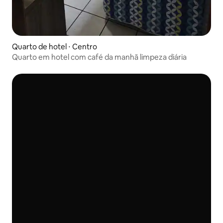
Quarto de hotel ⋅ Centro
Quarto em hotel com café da manhã limpeza diária