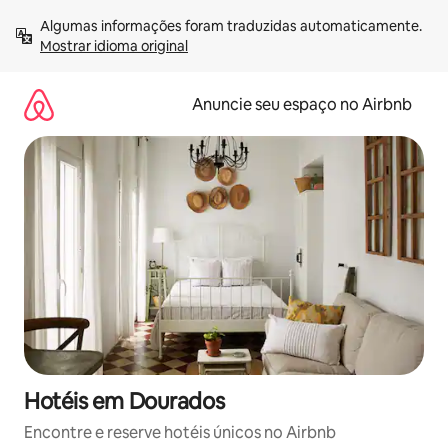
Pular
Algumas informações foram traduzidas automaticamente. 
para
Mostrar idioma original
o
conteúdo
Anuncie seu espaço no Airbnb
Hotéis em Dourados
Encontre e reserve hotéis únicos no Airbnb