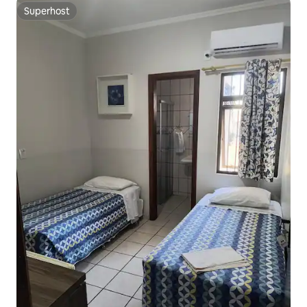
Superhost
Superhost