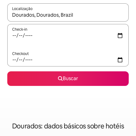
Localização
Quando os resultados estiverem disponíveis, explore-os usando
Check-in
Checkout
Buscar
Dourados: dados básicos sobre hotéis