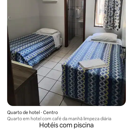
Quarto de hotel ⋅ Centro
Quarto em hotel com café da manhã limpeza diária
Hotéis com piscina