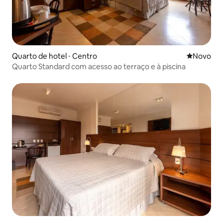
Quarto de hotel ⋅ Centro
Novo lugar
Novo
Quarto Standard com acesso ao terraço e à piscina