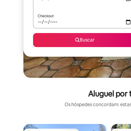
Checkout
Buscar
Aluguel por
Os hóspedes concordam: estas