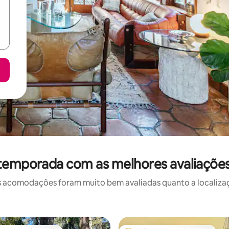
 temporada com as melhores avaliaçõe
 acomodações foram muito bem avaliadas quanto a localizaçã