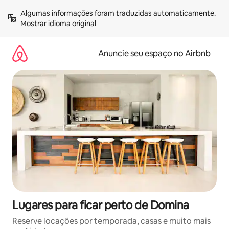
Pular
Algumas informações foram traduzidas automaticamente. 
para
Mostrar idioma original
o
conteúdo
Anuncie seu espaço no Airbnb
Lugares para ficar perto de Domina
Reserve locações por temporada, casas e muito mais