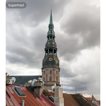
Superhost
Superhost