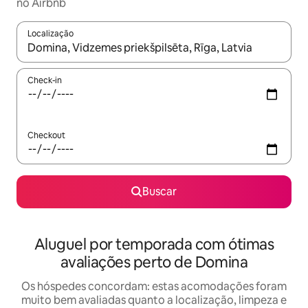
no Airbnb
Localização
Quando os resultados estiverem disponíveis, explore-os usando
Check-in
Checkout
Buscar
Aluguel por temporada com ótimas
avaliações perto de Domina
Os hóspedes concordam: estas acomodações foram
muito bem avaliadas quanto a localização, limpeza e