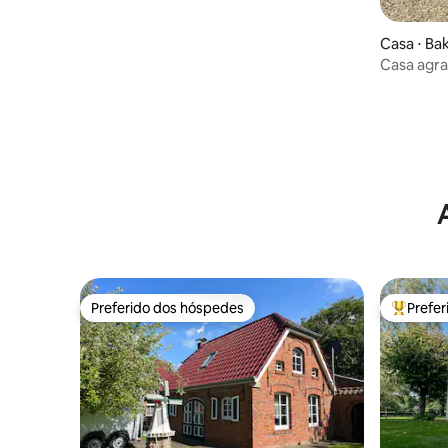
Casa ⋅ B
Casa agra
Preferido dos hóspedes
Prefe
Preferido dos hóspedes
Entre os