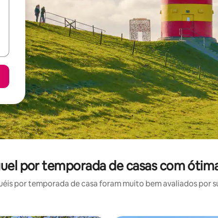
uguel por temporada de casas com ótima
éis por temporada de casa foram muito bem avaliados por sua