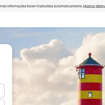
mas informações foram traduzidas automaticamente. 
Mostrar idioma
ore-os usando as seta para cima e para baixo do teclado ou tocando e