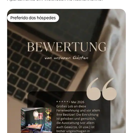
Preferido dos hóspedes
Preferido dos hóspedes