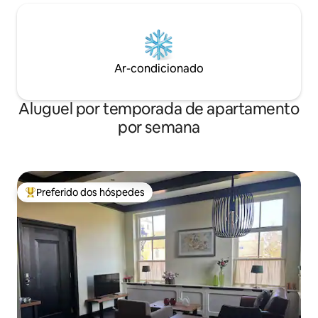
Ar-condicionado
Aluguel por temporada de apartamento
por semana
Preferido dos hóspedes
Entre os melhores preferidos dos hóspedes