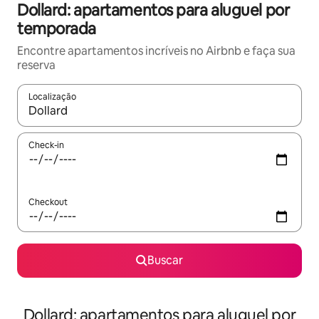
Dollard: apartamentos para aluguel por
temporada
Encontre apartamentos incríveis no Airbnb e faça sua
reserva
Localização
Quando os resultados estiverem disponíveis, explore-os usando
Check-in
Checkout
Buscar
Dollard: apartamentos para aluguel por