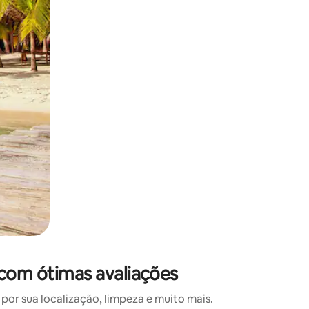
 deslizando o dedo na tela.
s com ótimas avaliações
or sua localização, limpeza e muito mais.