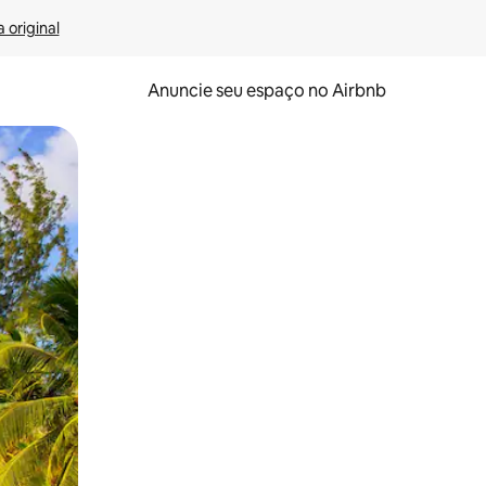
 original
Anuncie seu espaço no Airbnb