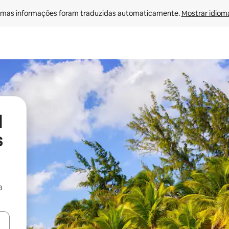
mas informações foram traduzidas automaticamente. 
Mostrar idioma
l
s
a