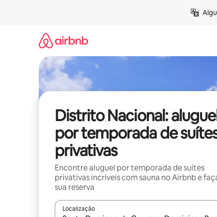
Pular
Algu
para
o
conteúdo
Distrito Nacional: alugue
por temporada de suíte
privativas
Encontre aluguel por temporada de suítes
privativas incríveis com sauna no Airbnb e faç
sua reserva
Localização