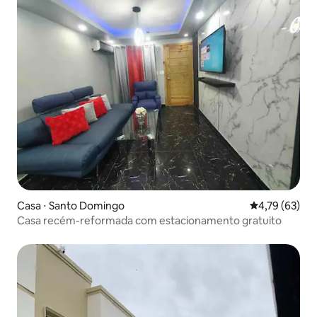
Casa ⋅ Santo Domingo
4,79 de uma a
4,79 (63)
Casa recém-reformada com estacionamento gratuito