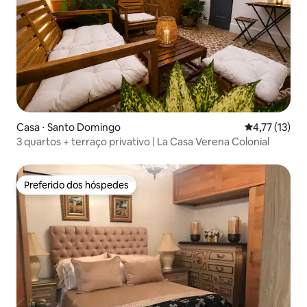
Casa ⋅ Santo Domingo
4,77 de uma a
4,77 (13)
3 quartos + terraço privativo | La Casa Verena Colonial
Preferido dos hóspedes
Preferido dos hóspedes