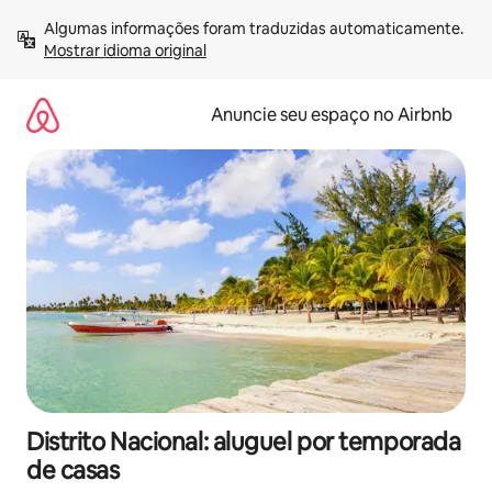
Pular
Algumas informações foram traduzidas automaticamente. 
para
Mostrar idioma original
o
conteúdo
Anuncie seu espaço no Airbnb
Distrito Nacional: aluguel por temporada
de casas