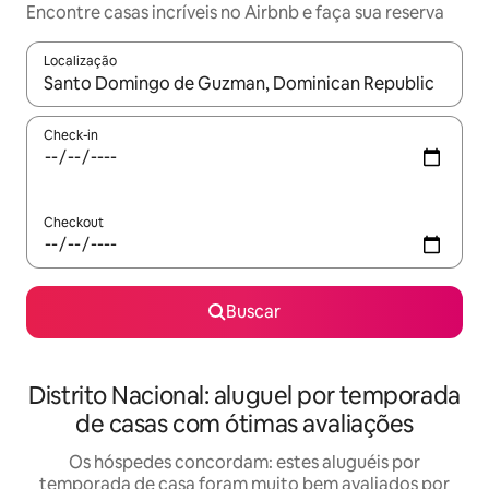
Encontre casas incríveis no Airbnb e faça sua reserva
Localização
Quando os resultados estiverem disponíveis, explore-os usando
Check-in
Checkout
Buscar
Distrito Nacional: aluguel por temporada
de casas com ótimas avaliações
Os hóspedes concordam: estes aluguéis por
temporada de casa foram muito bem avaliados por