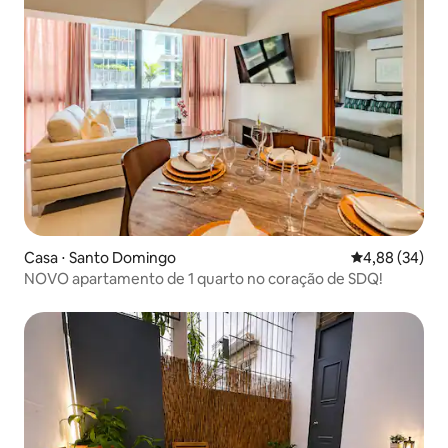
Casa ⋅ Santo Domingo
4,88 de uma a
4,88 (34)
NOVO apartamento de 1 quarto no coração de SDQ!