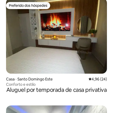
Preferido dos hóspedes
Preferido dos hóspedes
Casa ⋅ Santo Domingo Este
4,96 de uma a
4,96 (24)
Conforto e estilo
Aluguel por temporada de casa privativa