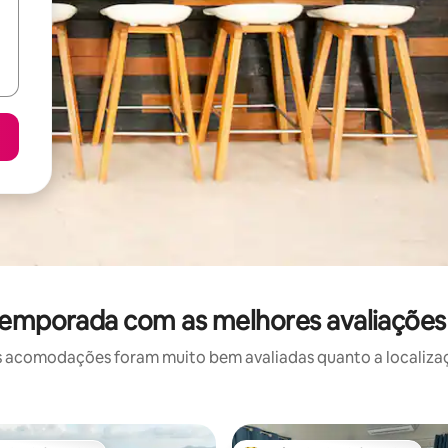
 temporada com as melhores avaliaçõe
 acomodações foram muito bem avaliadas quanto a localizaçã