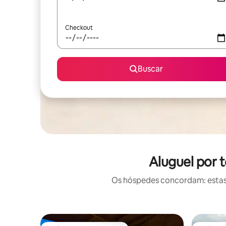
Checkout
Buscar
Aluguel por
Os hóspedes concordam: estas