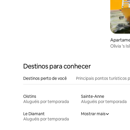
Apartamen
Olivia 's I
Destinos para conhecer
Destinos perto de você
Principais pontos turísticos 
Oistins
Sainte-Anne
Aluguéis por temporada
Aluguéis por temporada
Le Diamant
Mostrar mais
Aluguéis por temporada