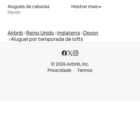
Aluguéis de cabanas
Mostrar mais
Devon
Airbnb
Reino Unido
Inglaterra
Devon
Aluguel por temporada de lofts
© 2026 Airbnb, Inc.
Privacidade
Termos