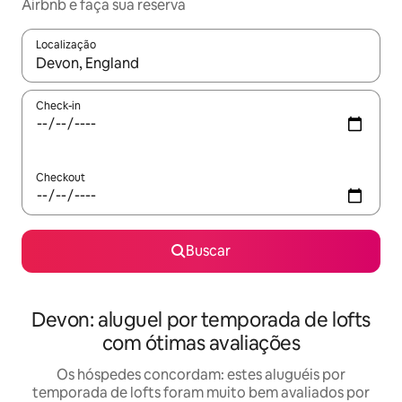
Airbnb e faça sua reserva
Localização
Quando os resultados estiverem disponíveis, explore-os usando
Check-in
Checkout
Buscar
Devon: aluguel por temporada de lofts
com ótimas avaliações
Os hóspedes concordam: estes aluguéis por
temporada de lofts foram muito bem avaliados por