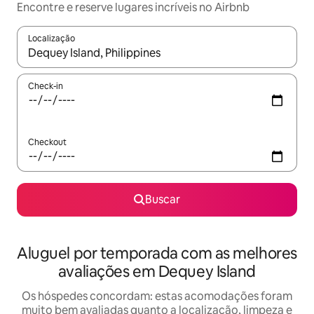
Encontre e reserve lugares incríveis no Airbnb
Localização
Quando os resultados estiverem disponíveis, explore-os usando
Check-in
Checkout
Buscar
Aluguel por temporada com as melhores
avaliações em Dequey Island
Os hóspedes concordam: estas acomodações foram
muito bem avaliadas quanto a localização, limpeza e