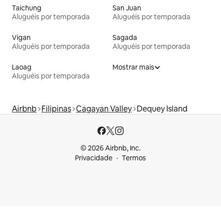
Taichung
San Juan
Aluguéis por temporada
Aluguéis por temporada
Vigan
Sagada
Aluguéis por temporada
Aluguéis por temporada
Laoag
Mostrar mais
Aluguéis por temporada
Airbnb
Filipinas
Cagayan Valley
Dequey Island
© 2026 Airbnb, Inc.
Privacidade
Termos