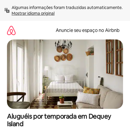
Pular
Algumas informações foram traduzidas automaticamente. 
para
Mostrar idioma original
o
conteúdo
Anuncie seu espaço no Airbnb
Aluguéis por temporada em Dequey
Island