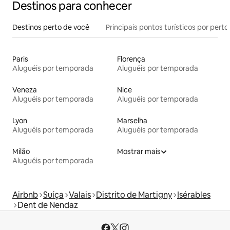
Destinos para conhecer
Destinos perto de você
Principais pontos turísticos por perto
Paris
Florença
Aluguéis por temporada
Aluguéis por temporada
Veneza
Nice
Aluguéis por temporada
Aluguéis por temporada
Lyon
Marselha
Aluguéis por temporada
Aluguéis por temporada
Milão
Mostrar mais
Aluguéis por temporada
Airbnb
Suíça
Valais
Distrito de Martigny
Isérables
Dent de Nendaz