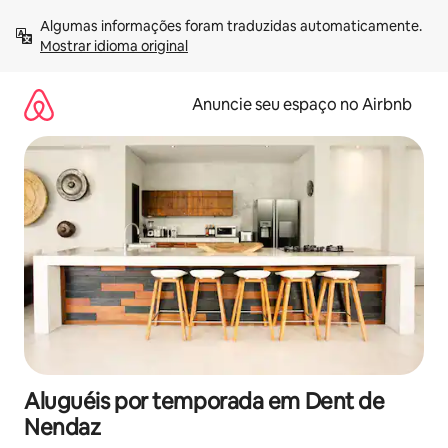
Pular
Algumas informações foram traduzidas automaticamente. 
para
Mostrar idioma original
o
conteúdo
Anuncie seu espaço no Airbnb
Aluguéis por temporada em Dent de
Nendaz