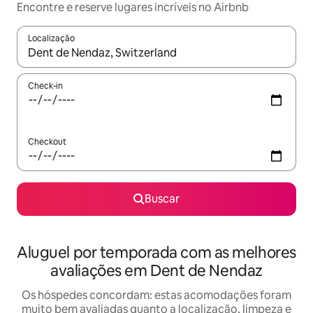
Encontre e reserve lugares incríveis no Airbnb
Localização
Quando os resultados estiverem disponíveis, explore-os usando
Check-in
Checkout
Buscar
Aluguel por temporada com as melhores
avaliações em Dent de Nendaz
Os hóspedes concordam: estas acomodações foram
muito bem avaliadas quanto a localização, limpeza e