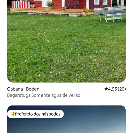
Cabana ⋅ Boden
4,95 de uma a
4,95 (20)
Bagarstuga Somente água de verão
Preferido dos hóspedes
Entre os melhores preferidos dos hóspedes