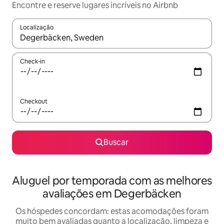
Encontre e reserve lugares incríveis no Airbnb
Localização
Quando os resultados estiverem disponíveis, explore-os usando
Check-in
Checkout
Buscar
Aluguel por temporada com as melhores
avaliações em Degerbäcken
Os hóspedes concordam: estas acomodações foram
muito bem avaliadas quanto a localização, limpeza e