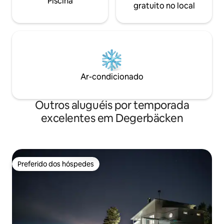
Piscina
gratuito no local
Ar-condicionado
Outros aluguéis por temporada
excelentes em Degerbäcken
Preferido dos hóspedes
Preferido dos hóspedes