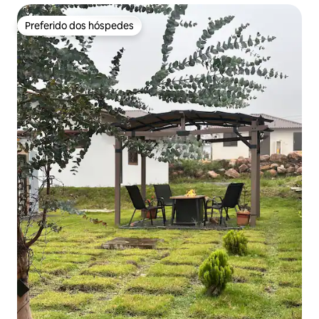
Preferido dos hóspedes
Preferido dos hóspedes