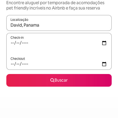
Encontre aluguel por temporada de acomodações
pet friendly incríveis no Airbnb e faça sua reserva
Localização
Quando os resultados estiverem disponíveis, explore-os usando
Check-in
Checkout
Buscar