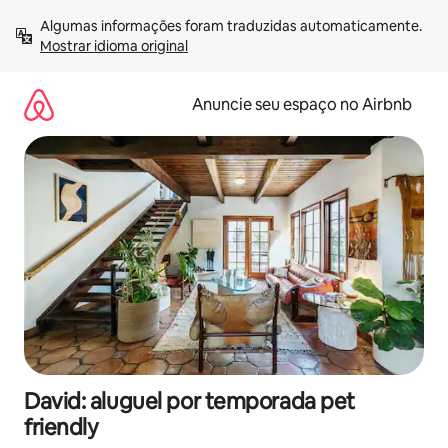
Pular
Algumas informações foram traduzidas automaticamente. 
para
Mostrar idioma original
o
conteúdo
Anuncie seu espaço no Airbnb
David: aluguel por temporada pet
friendly