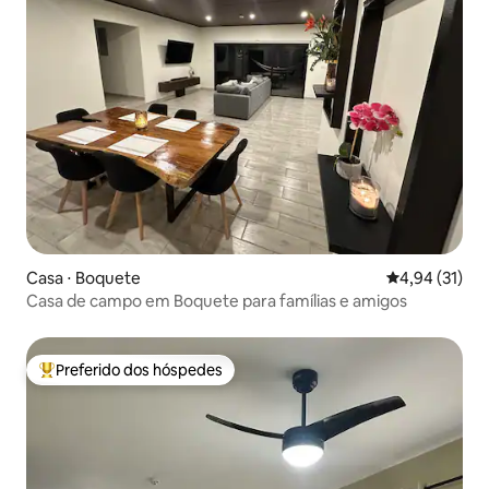
Casa ⋅ Boquete
4,94 de uma a
4,94 (31)
Casa de campo em Boquete para famílias e amigos
Preferido dos hóspedes
Entre os melhores preferidos dos hóspedes