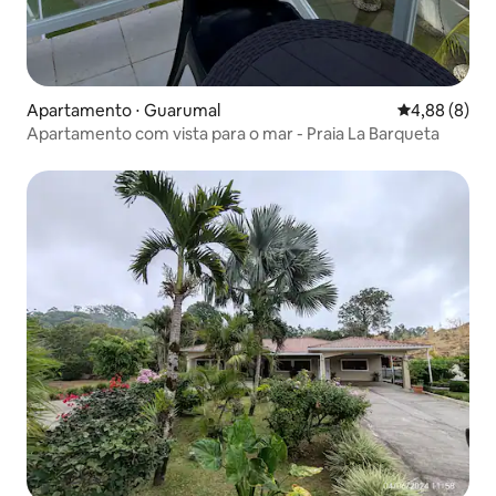
Apartamento ⋅ Guarumal
4,88 de uma 
4,88 (8)
Apartamento com vista para o mar - Praia La Barqueta