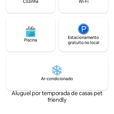
Cozinha
Wi-Fi
você precisa para uma estadia
confortável.
Estacionamento
Piscina
gratuito no local
Ar-condicionado
Aluguel por temporada de casas pet
friendly