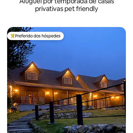
Aluguel por temporada de casas
privativas pet friendly
Preferido dos hóspedes
Entre os melhores preferidos dos hóspedes