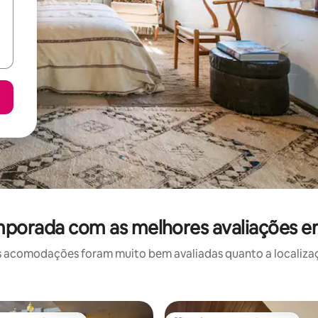
mporada com as melhores avaliações 
 acomodações foram muito bem avaliadas quanto a localizaçã