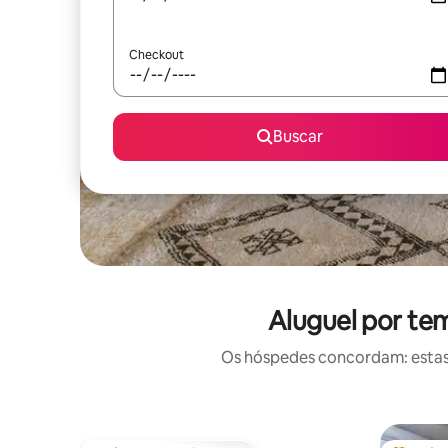
Checkout
Buscar
Aluguel por te
Os hóspedes concordam: estas