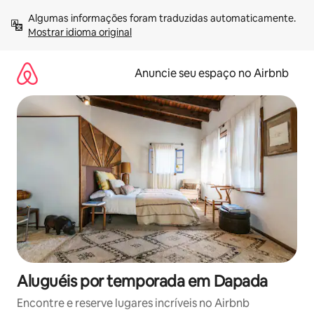
Pular
Algumas informações foram traduzidas automaticamente. 
para
Mostrar idioma original
o
conteúdo
Anuncie seu espaço no Airbnb
Aluguéis por temporada em Dapada
Encontre e reserve lugares incríveis no Airbnb