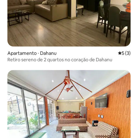
Apartamento ⋅ Dahanu
5 de uma 
5 (3)
Retiro sereno de 2 quartos no coração de Dahanu