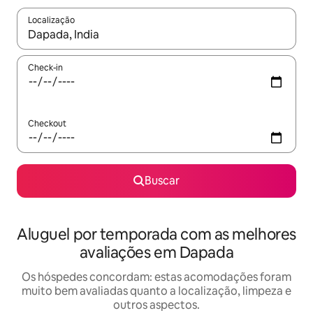
Localização
Quando os resultados estiverem disponíveis, explore-os usando
Check-in
Checkout
Buscar
Aluguel por temporada com as melhores
avaliações em Dapada
Os hóspedes concordam: estas acomodações foram
muito bem avaliadas quanto a localização, limpeza e
outros aspectos.