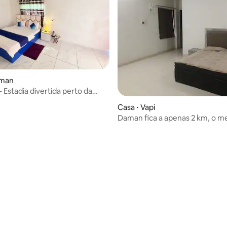
aman
 – Estadia divertida perto da
Casa ⋅ Vapi
Daman fica a apenas 2 km, o m
lugar