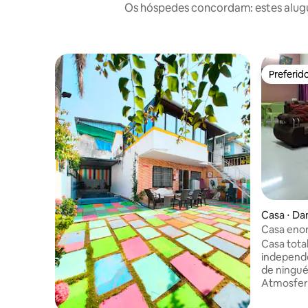
Os hóspedes concordam: estes alugu
Preferid
Preferid
Casa ⋅ D
Casa enor
perto da 
Casa tot
independ
de ningué
Atmosfera
minutos a pé da