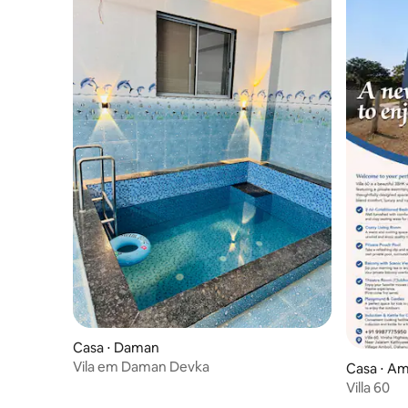
Casa ⋅ Daman
Vila em Daman Devka
Casa ⋅ Am
Villa 60