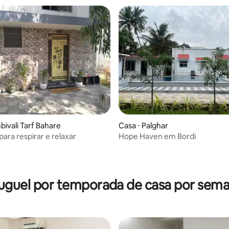
bivali Tarf Bahare
Casa ⋅ Palghar
ara respirar e relaxar
Hope Haven em Bordi
uguel por temporada de casa por sem