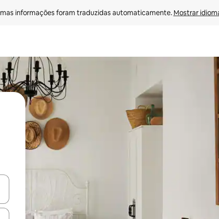
mas informações foram traduzidas automaticamente. 
Mostrar idioma
ore-os usando as seta para cima e para baixo do teclado ou tocando e