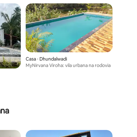
Casa ⋅ Dhundalwadi
MyNirvana Viroha: vila urbana na rodovia
ana