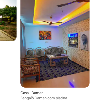
Casa ⋅ Daman
Bangalô Daman com piscina