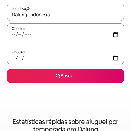
Localização
Quando os resultados estiverem disponíveis, explore-os usando
Check-in
Checkout
Buscar
Estatísticas rápidas sobre aluguel por
temporada em Dalung