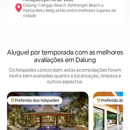
Dalung: Canggu Beach, Petitenget Beach e
Pantai Batu Belig estão entre melhores lugares da
cidade
Aluguel por temporada com as melhores
avaliações em Dalung
Os hóspedes concordam: estas acomodações foram
muito bem avaliadas quanto a localização, limpeza e
outros aspectos.
Preferido dos hóspedes
Preferido dos 
Entre os melhores preferidos dos hóspedes
Entre os melhore