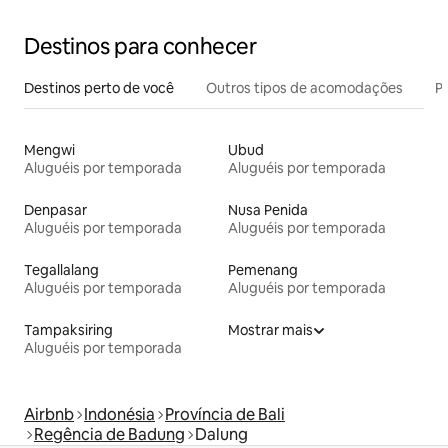
Destinos para conhecer
Destinos perto de você
Outros tipos de acomodações
Pr
Mengwi
Ubud
Aluguéis por temporada
Aluguéis por temporada
Denpasar
Nusa Penida
Aluguéis por temporada
Aluguéis por temporada
Tegallalang
Pemenang
Aluguéis por temporada
Aluguéis por temporada
Tampaksiring
Mostrar mais
Aluguéis por temporada
Airbnb
Indonésia
Província de Bali
Regência de Badung
Dalung