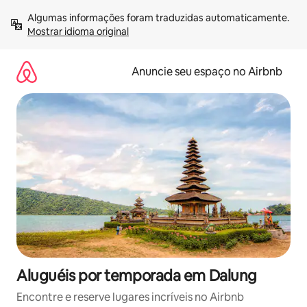
Pular
Algumas informações foram traduzidas automaticamente. 
para
Mostrar idioma original
o
conteúdo
Anuncie seu espaço no Airbnb
Aluguéis por temporada em Dalung
Encontre e reserve lugares incríveis no Airbnb